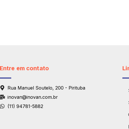
Entre em contato
Li
Rua Manuel Soutelo, 200 - Pirituba
inovan@inovan.com.br
(11) 94781-5882