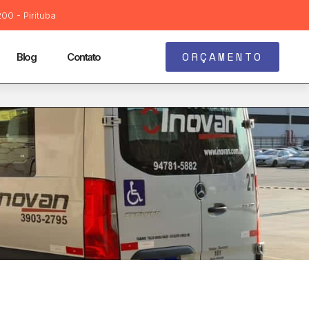
00 - Pirituba
ORÇAMENTO
Blog
Contato