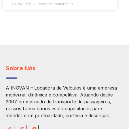
21/05/2025
Nenhum comentário
Sobre Nós
A INOVAN – Locadora de Veículos é uma empresa
moderna, dinâmica e competitiva. Atuando desde
2007 no mercado de transporte de passageiros,
nossos funcionários estão capacitados para
atender com pontualidade, cortesia e descrição.