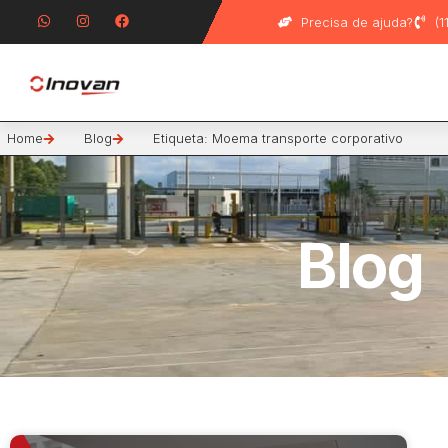
Precisa de ajuda?
(
Home
Blog
Etiqueta: Moema transporte corporativo
Blog