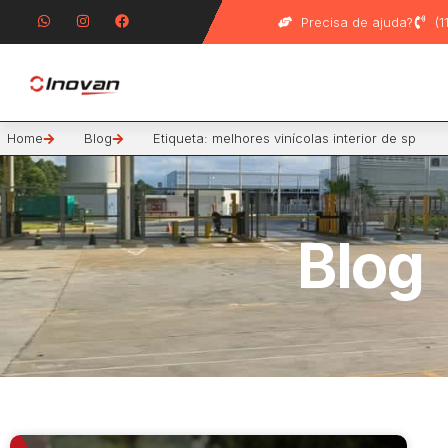
Precisa de ajuda?
(
Home
Blog
Etiqueta: melhores vinícolas interior de sp
Blog