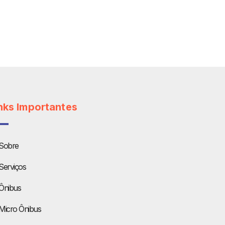
nks Importantes
Sobre
Serviços
Ônibus
Micro Ônibus