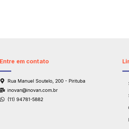
Entre em contato
Li
Rua Manuel Soutelo, 200 - Pirituba
inovan@inovan.com.br
(11) 94781-5882