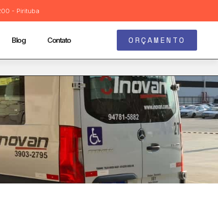
00 - Pirituba
ORÇAMENTO
Blog
Contato