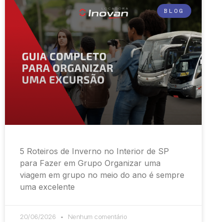
BLOG
5 Roteiros de Inverno no Interior de SP
para Fazer em Grupo Organizar uma
viagem em grupo no meio do ano é sempre
uma excelente
20/06/2026
Nenhum comentário