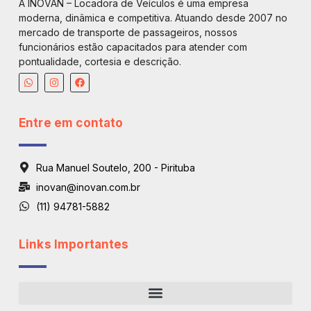
A INOVAN – Locadora de Veículos é uma empresa
moderna, dinâmica e competitiva. Atuando desde 2007 no
mercado de transporte de passageiros, nossos
funcionários estão capacitados para atender com
pontualidade, cortesia e descrição.
Entre em contato
Rua Manuel Soutelo, 200 - Pirituba
inovan@inovan.com.br
(11) 94781-5882
Links Importantes