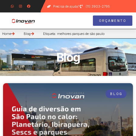
Precisa de ajuda?
(11) 3903-2795
ORÇAMENTO
Home
Blog
Etiqueta: melhores parques de são paulo
Blog
BLOG