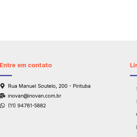
Entre em contato
Li
Rua Manuel Soutelo, 200 - Pirituba
inovan@inovan.com.br
(11) 94781-5882