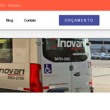
00 - Pirituba
ORÇAMENTO
Blog
Contato