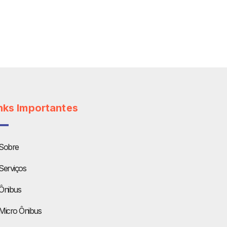
nks Importantes
Sobre
Serviços
Ônibus
Micro Ônibus