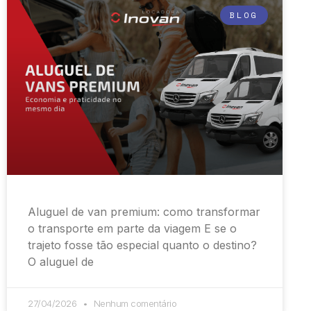
BLOG
Aluguel de van premium: como transformar
o transporte em parte da viagem E se o
trajeto fosse tão especial quanto o destino?
O aluguel de
27/04/2026
Nenhum comentário