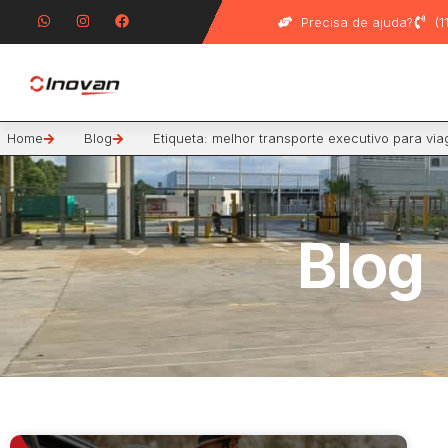
Precisa de ajuda?
(
Home
Blog
Etiqueta: melhor transporte executivo para v
Blog