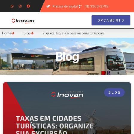
Precisa de ajuda?
(11) 3903-2795
ORÇAMENTO
Home
Blog
Etiqueta: logística para viagens turísticas
Blog
BLOG