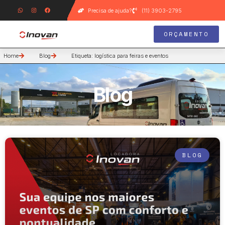
Precisa de ajuda?
(11) 3903-2795
ORÇAMENTO
Home
Blog
Etiqueta: logística para feiras e eventos
Blog
BLOG