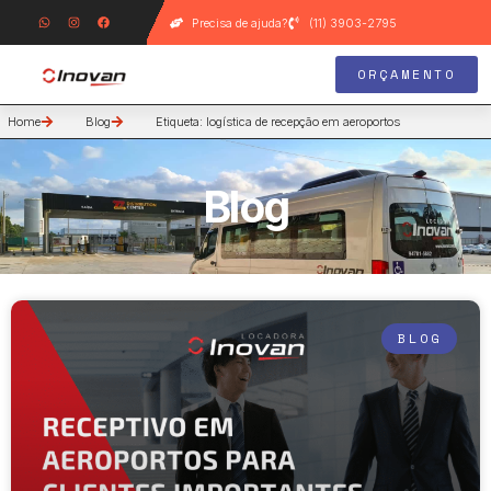
Precisa de ajuda?
(11) 3903-2795
ORÇAMENTO
Home
Blog
Etiqueta: logística de recepção em aeroportos
Blog
BLOG