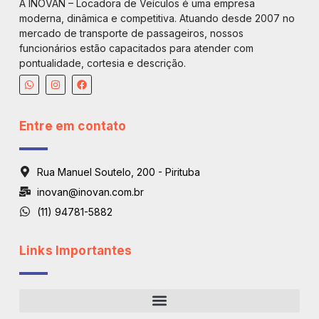
A INOVAN – Locadora de Veículos é uma empresa
moderna, dinâmica e competitiva. Atuando desde 2007 no
mercado de transporte de passageiros, nossos
funcionários estão capacitados para atender com
pontualidade, cortesia e descrição.
Entre em contato
Rua Manuel Soutelo, 200 - Pirituba
inovan@inovan.com.br
(11) 94781-5882
Links Importantes