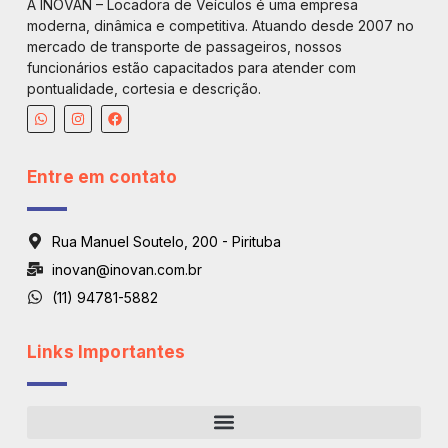
A INOVAN – Locadora de Veículos é uma empresa
moderna, dinâmica e competitiva. Atuando desde 2007 no
mercado de transporte de passageiros, nossos
funcionários estão capacitados para atender com
pontualidade, cortesia e descrição.
Entre em contato
Rua Manuel Soutelo, 200 - Pirituba
inovan@inovan.com.br
(11) 94781-5882
Links Importantes