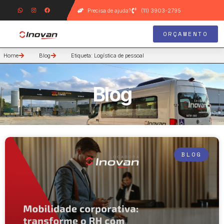
Precisa de ajuda?
(11) 3903-2795
ORÇAMENTO
Home
Blog
Etiqueta: Logística de pessoal
Blog
BLOG