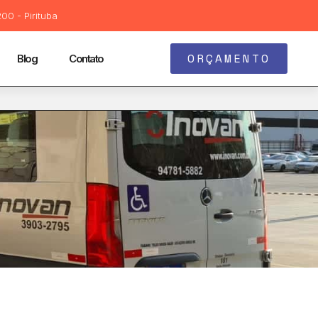
00 - Pirituba
ORÇAMENTO
Blog
Contato