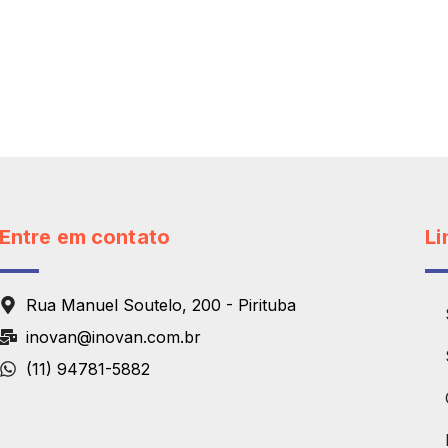
Entre em contato
Li
Rua Manuel Soutelo, 200 - Pirituba
inovan@inovan.com.br
(11) 94781-5882