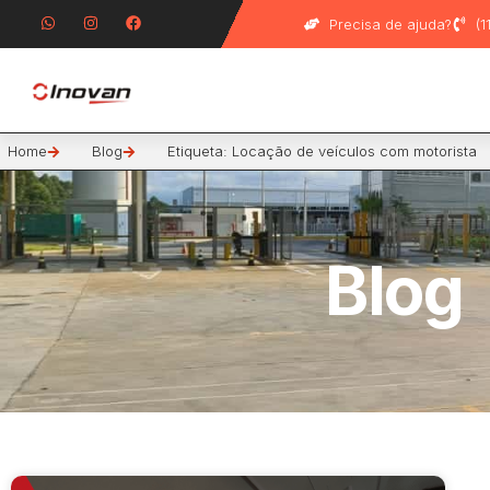
Precisa de ajuda?
(
Home
Blog
Etiqueta: Locação de veículos com motorista
Blog