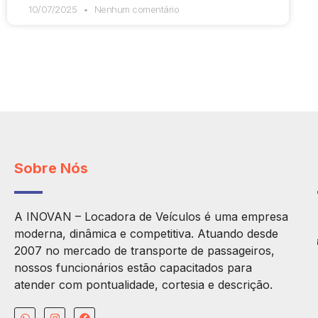
10/07/2025
Nenhum comentário
Sobre Nós
A INOVAN – Locadora de Veículos é uma empresa
moderna, dinâmica e competitiva. Atuando desde
2007 no mercado de transporte de passageiros,
nossos funcionários estão capacitados para
atender com pontualidade, cortesia e descrição.