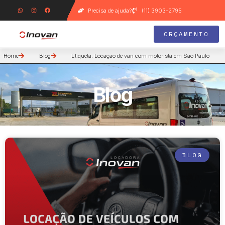
Precisa de ajuda?
(11) 3903-2795
ORÇAMENTO
Home
Blog
Etiqueta: Locação de van com motorista em São Paulo
Blog
BLOG