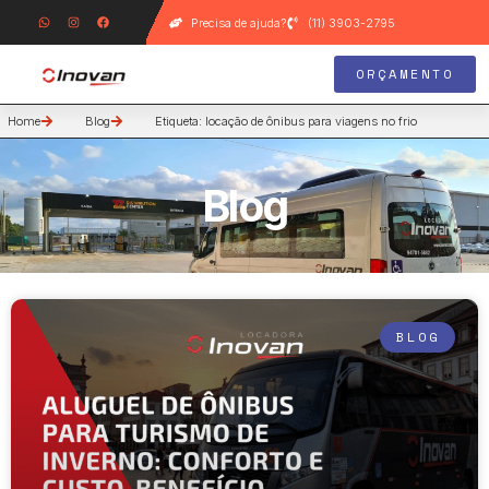
Precisa de ajuda?
(11) 3903-2795
ORÇAMENTO
Home
Blog
Etiqueta: locação de ônibus para viagens no frio
Blog
BLOG