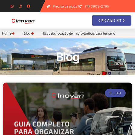
Precisa de ajuda?
(11) 3903-2795
ORÇAMENTO
Home
Blog
Etiqueta: locação de micro-ônibus para turismo
Blog
BLOG