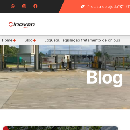
Precisa de ajuda?
(
Home
Blog
Etiqueta: legislação fretamento de ônibus
Blog