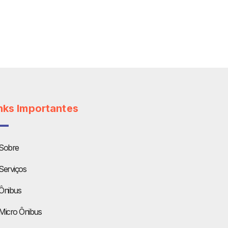
nks Importantes
Sobre
Serviços
Ônibus
Micro Ônibus