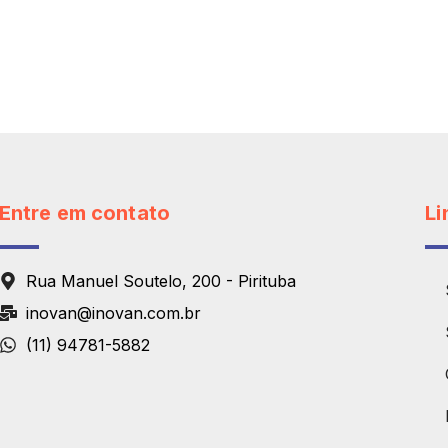
Entre em contato
Li
Rua Manuel Soutelo, 200 - Pirituba
inovan@inovan.com.br
(11) 94781-5882