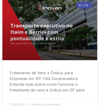
BLOG
Fretamento de Vans e Ônibus para
Empresas em SP: FAQ Esclarecedora
Entenda tudo sobre como funciona o
fretamento de vans e ônibus em SP para
21/05/2025
Nenhum comentário