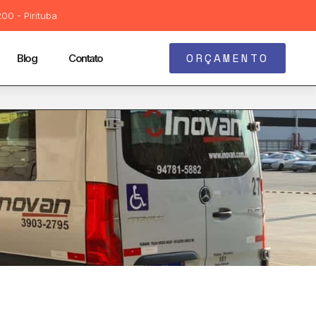
00 - Pirituba
ORÇAMENTO
Blog
Contato