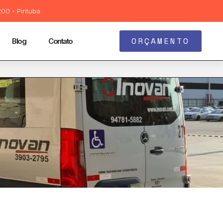
00 - Pirituba
ORÇAMENTO
Blog
Contato