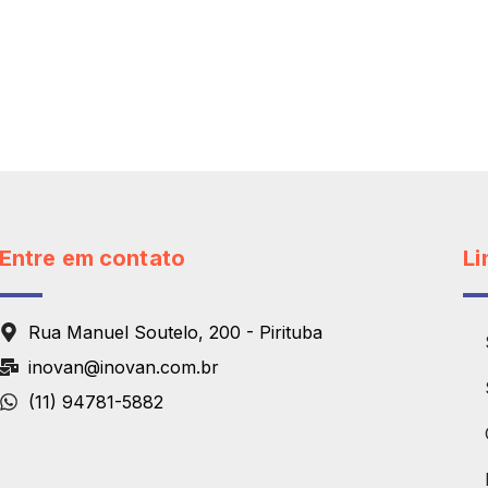
Entre em contato
Li
Rua Manuel Soutelo, 200 - Pirituba
inovan@inovan.com.br
(11) 94781-5882