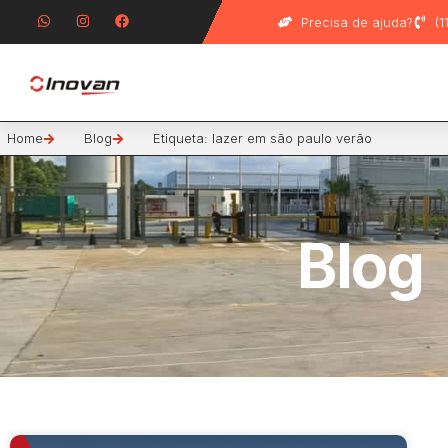
Precisa de ajuda?
(
Home
Blog
Etiqueta: lazer em são paulo verão
Blog