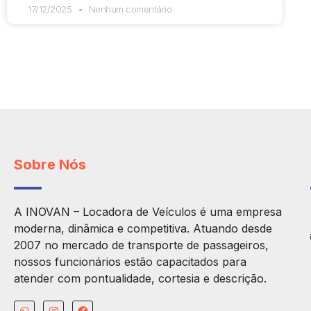
17/12/2025
Nenhum comentário
Sobre Nós
A INOVAN – Locadora de Veículos é uma empresa
moderna, dinâmica e competitiva. Atuando desde
2007 no mercado de transporte de passageiros,
nossos funcionários estão capacitados para
atender com pontualidade, cortesia e descrição.