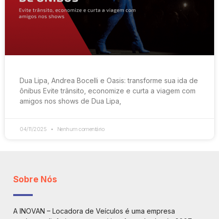
Dua Lipa, Andrea Bocelli e Oasis: transforme sua ida de
ônibus Evite trânsito, economize e curta a viagem com
amigos nos shows de Dua Lipa,
04/11/2025
Nenhum comentário
Sobre Nós
A INOVAN – Locadora de Veículos é uma empresa