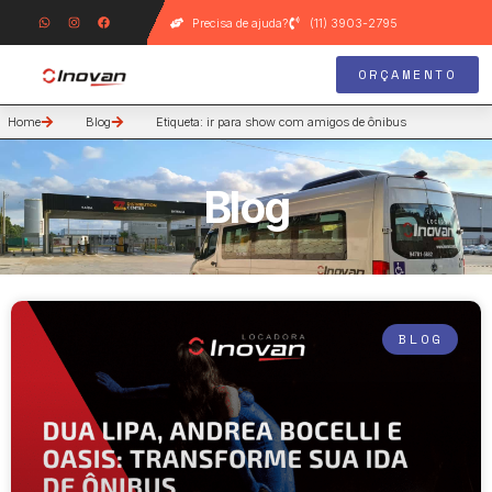
Precisa de ajuda?
(11) 3903-2795
ORÇAMENTO
Home
Blog
Etiqueta: ir para show com amigos de ônibus
Blog
BLOG