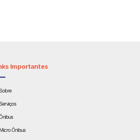
nks Importantes
Sobre
Serviços
Ônibus
Micro Ônibus