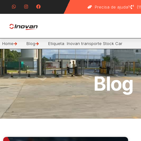
Precisa de ajuda?
(
Home
Blog
Etiqueta: Inovan transporte Stock Car
Blog