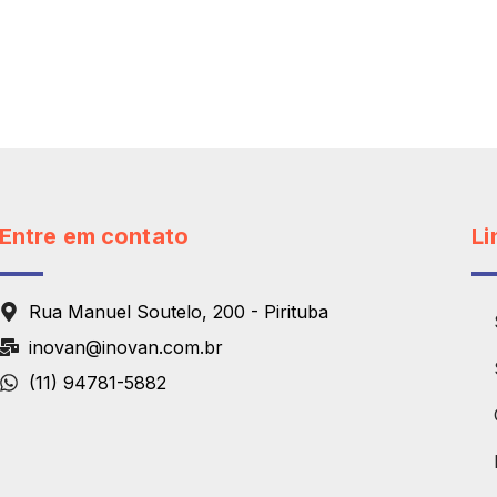
Entre em contato
Li
Rua Manuel Soutelo, 200 - Pirituba
inovan@inovan.com.br
(11) 94781-5882