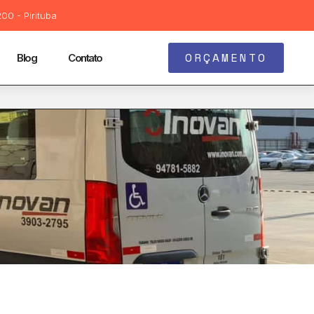
00 - Pirituba
ORÇAMENTO
Blog
Contato