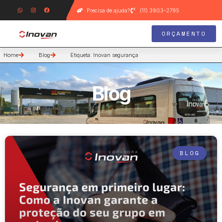
Precisa de ajuda?
(11) 3903-2795
ORÇAMENTO
Home
Blog
Etiqueta: Inovan segurança
Blog
BLOG