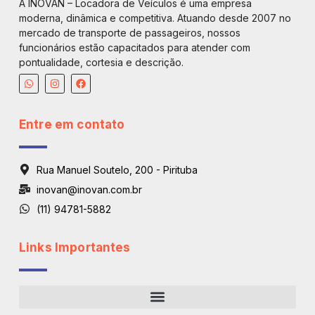
A INOVAN – Locadora de Veículos é uma empresa
moderna, dinâmica e competitiva. Atuando desde 2007 no
mercado de transporte de passageiros, nossos
funcionários estão capacitados para atender com
pontualidade, cortesia e descrição.
Entre em contato
Rua Manuel Soutelo, 200 - Pirituba
inovan@inovan.com.br
(11) 94781-5882
Links Importantes