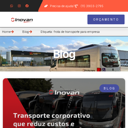
Precisa de ajuda?
(11) 3903-2795
ORÇAMENTO
Home
Blog
Etiqueta: frota de transporte para empresa
Blog
BLOG