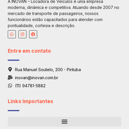
A INOVAN – Locadora de Veículos é uma empresa
moderna, dinâmica e competitiva. Atuando desde 2007 no
mercado de transporte de passageiros, nossos
funcionários estão capacitados para atender com
pontualidade, cortesia e descrição.
Entre em contato
Rua Manuel Soutelo, 200 - Pirituba
inovan@inovan.com.br
(11) 94781-5882
Links Importantes