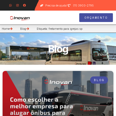
Precisa de ajuda?
(11) 3903-2795
ORÇAMENTO
Home
Blog
Etiqueta: fretamento para igrejas sp
Blog
BLOG