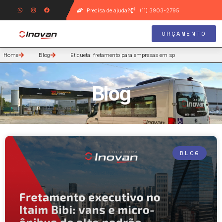
Precisa de ajuda?
(11) 3903-2795
ORÇAMENTO
Home
Blog
Etiqueta: fretamento para empresas em sp
Blog
BLOG