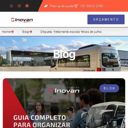
Precisa de ajuda?
(11) 3903-2795
ORÇAMENTO
Home
Blog
Etiqueta: fretamento escolar férias de julho
Blog
BLOG