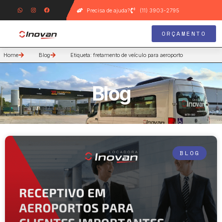
Precisa de ajuda?
(11) 3903-2795
ORÇAMENTO
Home
Blog
Etiqueta: fretamento de veículo para aeroporto
Blog
BLOG