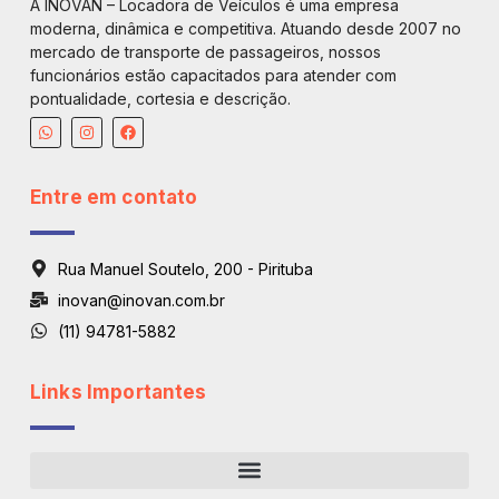
A INOVAN – Locadora de Veículos é uma empresa
moderna, dinâmica e competitiva. Atuando desde 2007 no
mercado de transporte de passageiros, nossos
funcionários estão capacitados para atender com
pontualidade, cortesia e descrição.
Entre em contato
Rua Manuel Soutelo, 200 - Pirituba
inovan@inovan.com.br
(11) 94781-5882
Links Importantes