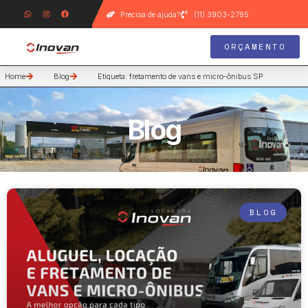
Precisa de ajuda?
(11) 3903-2795
ORÇAMENTO
Home
Blog
Etiqueta: fretamento de vans e micro-ônibus SP
Blog
BLOG