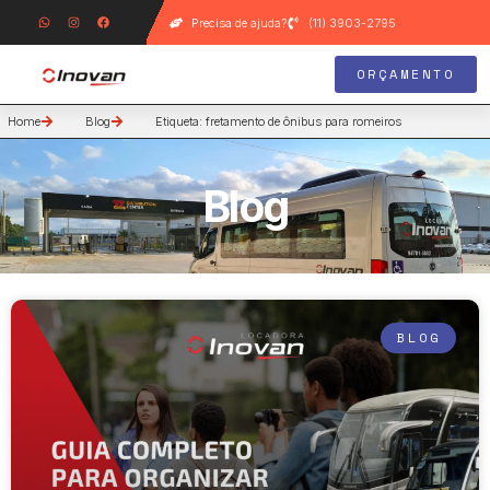
Precisa de ajuda?
(11) 3903-2795
ORÇAMENTO
Home
Blog
Etiqueta: fretamento de ônibus para romeiros
Blog
BLOG