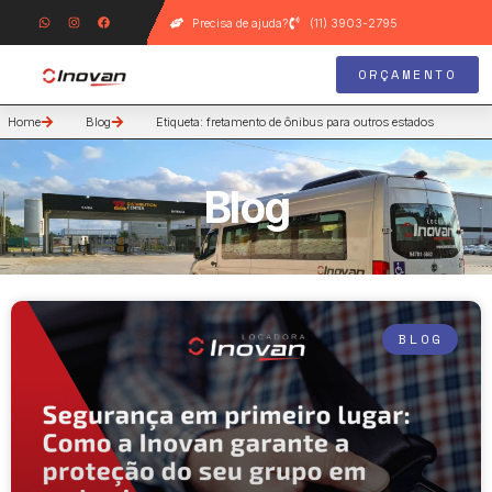
Precisa de ajuda?
(11) 3903-2795
ORÇAMENTO
Home
Blog
Etiqueta: fretamento de ônibus para outros estados
Blog
BLOG