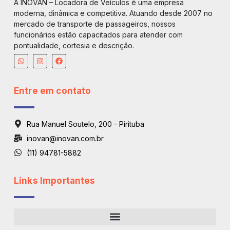
A INOVAN – Locadora de Veículos é uma empresa
moderna, dinâmica e competitiva. Atuando desde 2007 no
mercado de transporte de passageiros, nossos
funcionários estão capacitados para atender com
pontualidade, cortesia e descrição.
Entre em contato
Rua Manuel Soutelo, 200 - Pirituba
inovan@inovan.com.br
(11) 94781-5882
Links Importantes