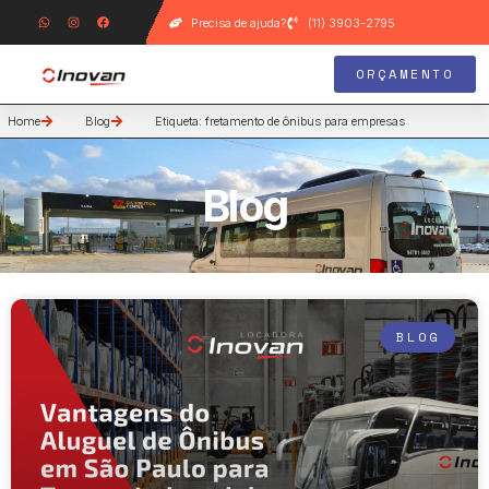
Precisa de ajuda?
(11) 3903-2795
ORÇAMENTO
Home
Blog
Etiqueta: fretamento de ônibus para empresas
Blog
BLOG