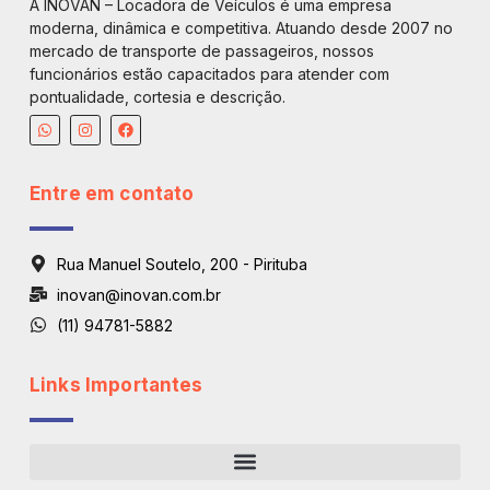
A INOVAN – Locadora de Veículos é uma empresa
moderna, dinâmica e competitiva. Atuando desde 2007 no
mercado de transporte de passageiros, nossos
funcionários estão capacitados para atender com
pontualidade, cortesia e descrição.
Entre em contato
Rua Manuel Soutelo, 200 - Pirituba
inovan@inovan.com.br
(11) 94781-5882
Links Importantes