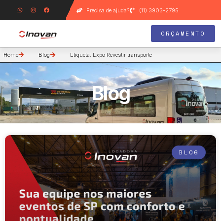
Precisa de ajuda?
(11) 3903-2795
ORÇAMENTO
Home
Blog
Etiqueta: Expo Revestir transporte
Blog
BLOG