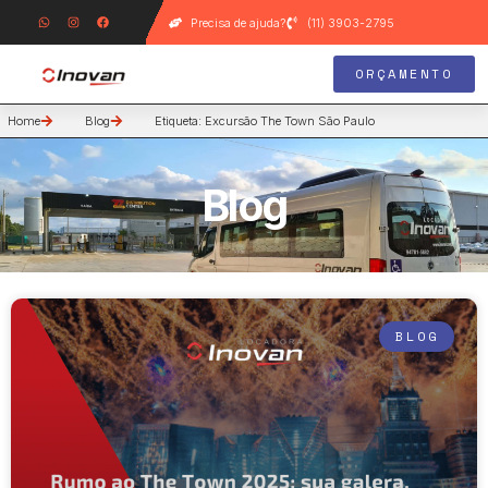
Precisa de ajuda?
(11) 3903-2795
ORÇAMENTO
Home
Blog
Etiqueta: Excursão The Town São Paulo
Blog
BLOG