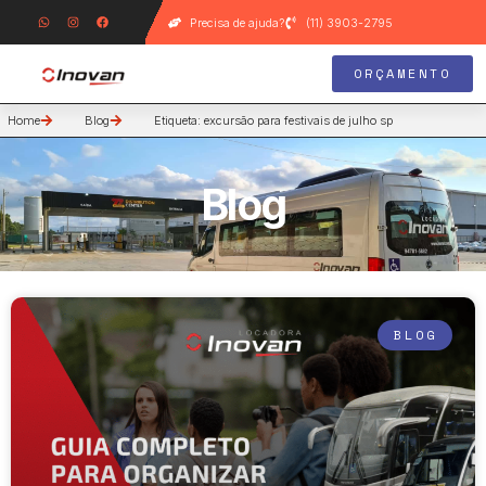
Precisa de ajuda?
(11) 3903-2795
ORÇAMENTO
Home
Blog
Etiqueta: excursão para festivais de julho sp
Blog
BLOG