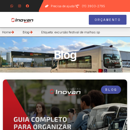
Precisa de ajuda?
(11) 3903-2795
ORÇAMENTO
Home
Blog
Etiqueta: excursão festival de malhas sp
Blog
BLOG