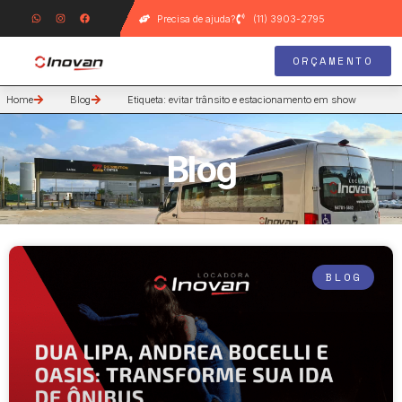
Precisa de ajuda?
(11) 3903-2795
ORÇAMENTO
Home
Blog
Etiqueta: evitar trânsito e estacionamento em show
Blog
BLOG