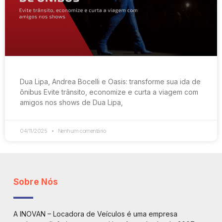
Dua Lipa, Andrea Bocelli e Oasis: transforme sua ida de
ônibus Evite trânsito, economize e curta a viagem com
amigos nos shows de Dua Lipa,
04/11/2025
Nenhum comentário
Sobre Nós
A INOVAN – Locadora de Veículos é uma empresa