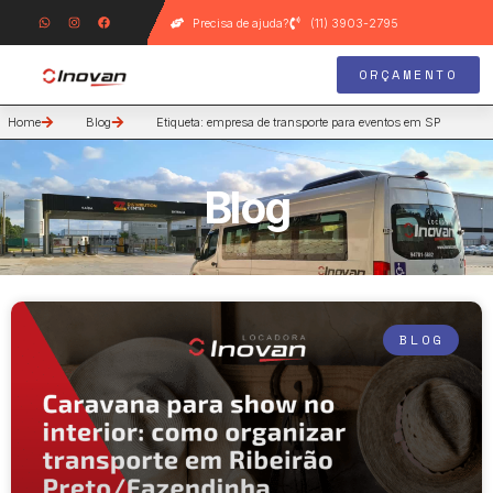
Precisa de ajuda?
(11) 3903-2795
ORÇAMENTO
Home
Blog
Etiqueta: empresa de transporte para eventos em SP
Blog
BLOG