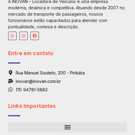
A INOVAN – Locadora de Veículos é uma empresa
moderna, dinâmica e competitiva. Atuando desde 2007 no
mercado de transporte de passageiros, nossos
funcionários estão capacitados para atender com
pontualidade, cortesia e descrição.
Entre em contato
Rua Manuel Soutelo, 200 - Pirituba
inovan@inovan.com.br
(11) 94781-5882
Links Importantes