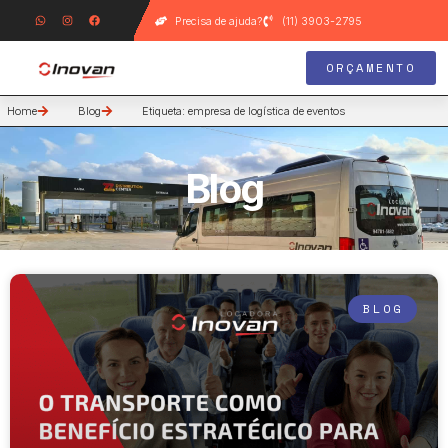
Precisa de ajuda?
(11) 3903-2795
ORÇAMENTO
Home
Blog
Etiqueta: empresa de logística de eventos
Blog
BLOG