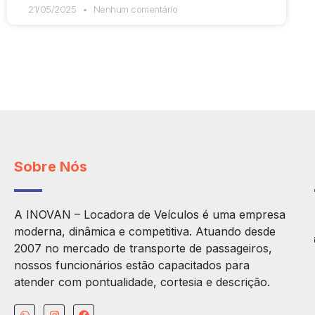
21/05/2025
Nenhum comentário
Sobre Nós
A INOVAN – Locadora de Veículos é uma empresa
moderna, dinâmica e competitiva. Atuando desde
2007 no mercado de transporte de passageiros,
nossos funcionários estão capacitados para
atender com pontualidade, cortesia e descrição.