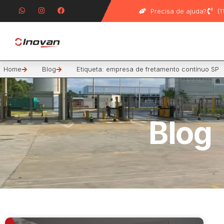
Precisa de ajuda?
(
Home
Blog
Etiqueta: empresa de fretamento contínuo SP
Blog