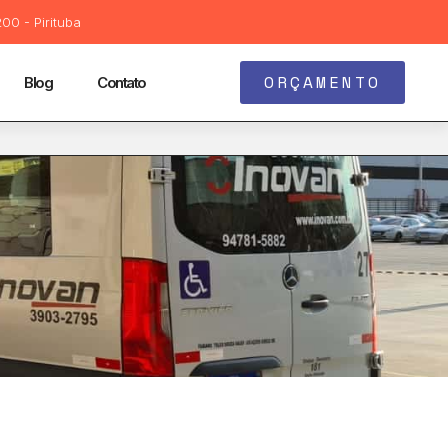
00 - Pirituba
ORÇAMENTO
Blog
Contato