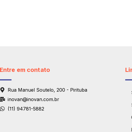
Entre em contato
Li
Rua Manuel Soutelo, 200 - Pirituba
inovan@inovan.com.br
(11) 94781-5882