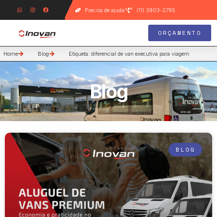
Precisa de ajuda?
(11) 3903-2795
ORÇAMENTO
Home
Blog
Etiqueta: diferencial de van executiva para viagem
Blog
BLOG