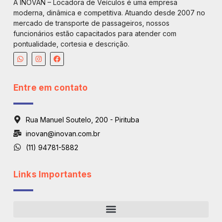
A INOVAN – Locadora de Veículos é uma empresa
moderna, dinâmica e competitiva. Atuando desde 2007 no
mercado de transporte de passageiros, nossos
funcionários estão capacitados para atender com
pontualidade, cortesia e descrição.
Entre em contato
Rua Manuel Soutelo, 200 - Pirituba
inovan@inovan.com.br
(11) 94781-5882
Links Importantes