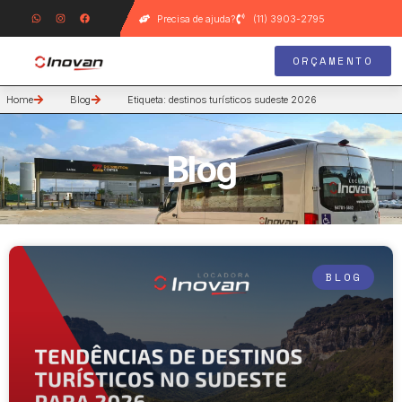
Precisa de ajuda?
(11) 3903-2795
ORÇAMENTO
Home
Blog
Etiqueta: destinos turísticos sudeste 2026
Blog
BLOG