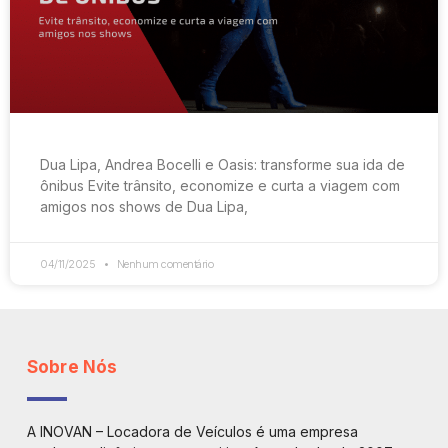
Dua Lipa, Andrea Bocelli e Oasis: transforme sua ida de
ônibus Evite trânsito, economize e curta a viagem com
amigos nos shows de Dua Lipa,
04/11/2025
Nenhum comentário
Sobre Nós
A INOVAN – Locadora de Veículos é uma empresa