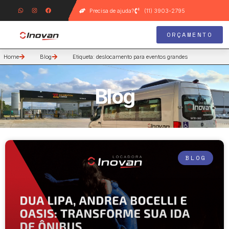
Precisa de ajuda?
(11) 3903-2795
ORÇAMENTO
Home
Blog
Etiqueta: deslocamento para eventos grandes
Blog
BLOG