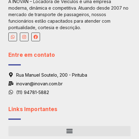
A INOVAN – Locadora de Veículos é uma empresa
moderna, dinâmica e competitiva. Atuando desde 2007 no
mercado de transporte de passageiros, nossos
funcionários estão capacitados para atender com
pontualidade, cortesia e descrição.
Entre em contato
Rua Manuel Soutelo, 200 - Pirituba
inovan@inovan.com.br
(11) 94781-5882
Links Importantes