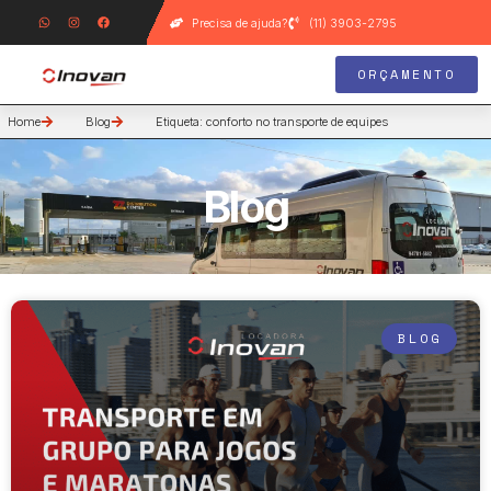
Precisa de ajuda?
(11) 3903-2795
ORÇAMENTO
Home
Blog
Etiqueta: conforto no transporte de equipes
Blog
BLOG