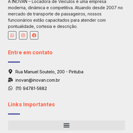
A INOVAN – Locadora de Veículos é uma empresa
moderna, dinâmica e competitiva. Atuando desde 2007 no
mercado de transporte de passageiros, nossos
funcionários estão capacitados para atender com
pontualidade, cortesia e descrição.
Entre em contato
Rua Manuel Soutelo, 200 - Pirituba
inovan@inovan.com.br
(11) 94781-5882
Links Importantes