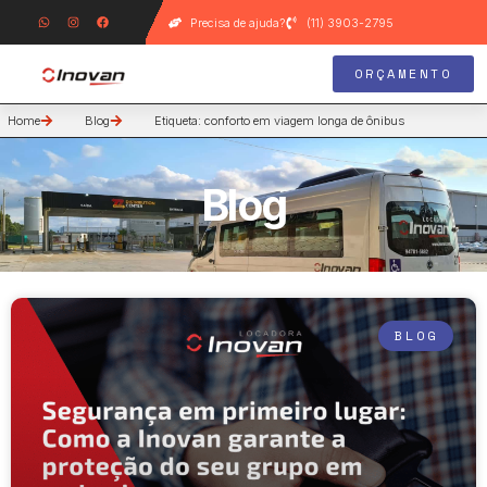
Precisa de ajuda?
(11) 3903-2795
ORÇAMENTO
Home
Blog
Etiqueta: conforto em viagem longa de ônibus
Blog
BLOG