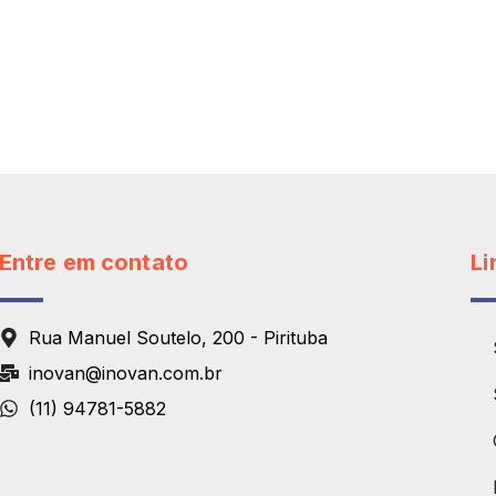
Entre em contato
Li
Rua Manuel Soutelo, 200 - Pirituba
inovan@inovan.com.br
(11) 94781-5882