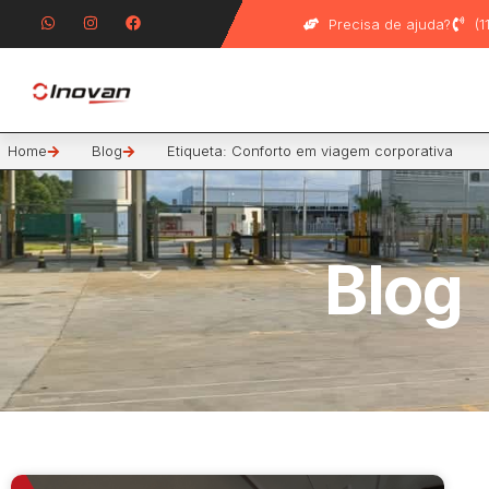
Precisa de ajuda?
(
Home
Blog
Etiqueta: Conforto em viagem corporativa
Blog