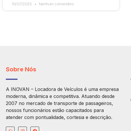
10/07/2025
Nenhum comentário
Sobre Nós
A INOVAN – Locadora de Veículos é uma empresa
moderna, dinâmica e competitiva. Atuando desde
2007 no mercado de transporte de passageiros,
nossos funcionários estão capacitados para
atender com pontualidade, cortesia e descrição.