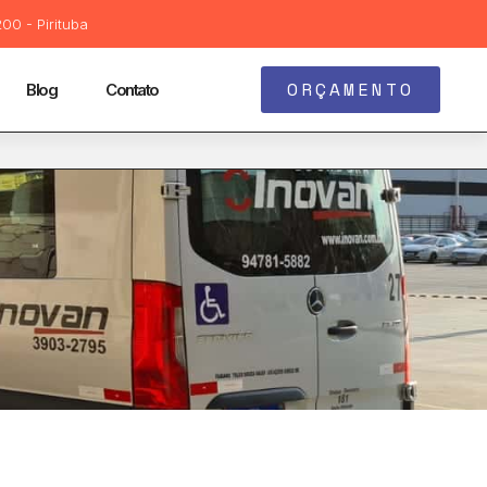
00 - Pirituba
ORÇAMENTO
Blog
Contato