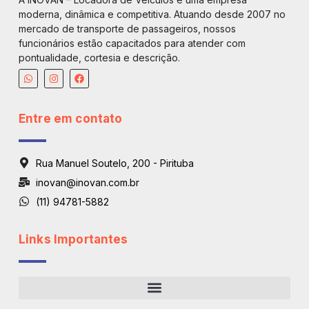
moderna, dinâmica e competitiva. Atuando desde 2007 no
mercado de transporte de passageiros, nossos
funcionários estão capacitados para atender com
pontualidade, cortesia e descrição.
Entre em contato
Rua Manuel Soutelo, 200 - Pirituba
inovan@inovan.com.br
(11) 94781-5882
Links Importantes
Regiões De Atendimento