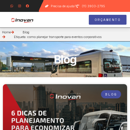
Precisa de ajuda?
(11) 3903-2795
ORÇAMENTO
Home
Blog
Etiqueta: como planejar transporte para eventos corporativos
Blog
BLOG