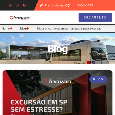
Precisa de ajuda?
(11) 3903-2795
ORÇAMENTO
Home
Blog
Etiqueta: como organizar transporte para excursão
Blog
BLOG