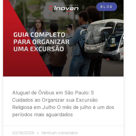
BLOG
Aluguel de Ônibus em São Paulo: 5
Cuidados ao Organizar sua Excursão
Religiosa em Julho O mês de julho é um dos
períodos mais aguardados
20/06/2026
Nenhum comentário