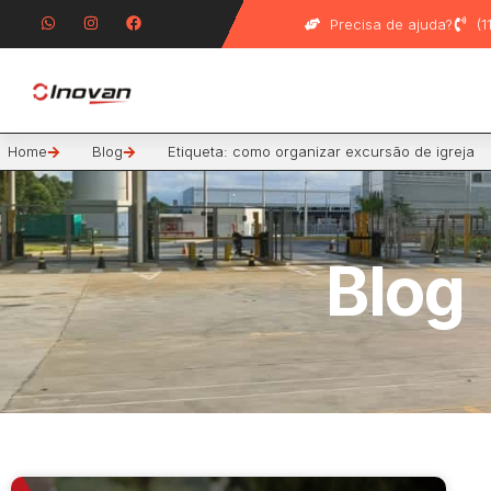
Precisa de ajuda?
(
Home
Blog
Etiqueta: como organizar excursão de igreja
Blog