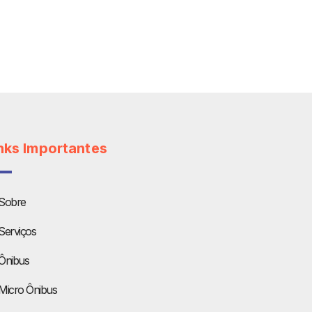
nks Importantes
Sobre
Serviços
Ônibus
Micro Ônibus