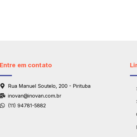
Entre em contato
Li
Rua Manuel Soutelo, 200 - Pirituba
inovan@inovan.com.br
(11) 94781-5882