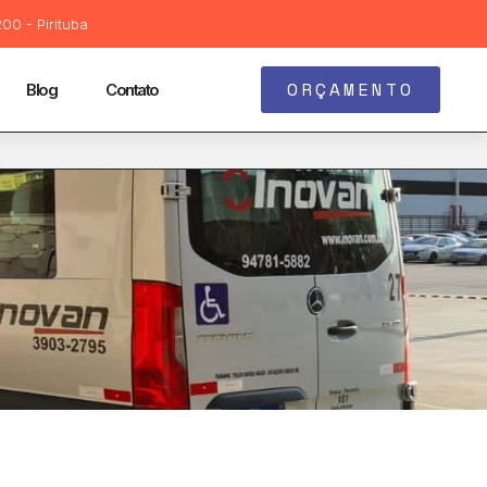
00 - Pirituba
ORÇAMENTO
Blog
Contato