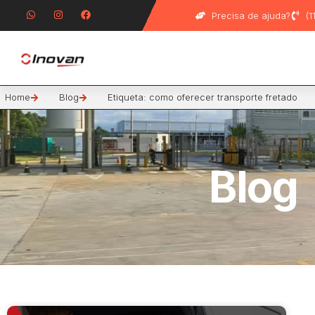
Precisa de ajuda?
(
Home
Blog
Etiqueta: como oferecer transporte fretado
Blog