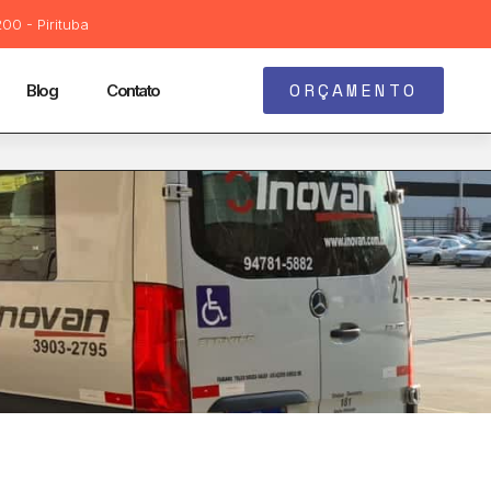
00 - Pirituba
ORÇAMENTO
Blog
Contato