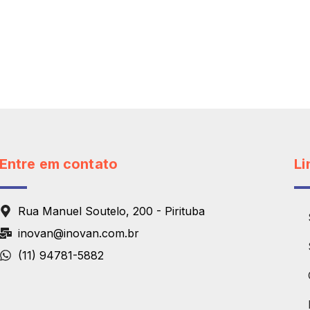
Entre em contato
Li
Rua Manuel Soutelo, 200 - Pirituba
inovan@inovan.com.br
(11) 94781-5882