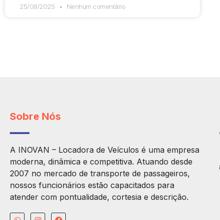
25/09/2025
Nenhum comentário
Sobre Nós
A INOVAN – Locadora de Veículos é uma empresa
moderna, dinâmica e competitiva. Atuando desde
2007 no mercado de transporte de passageiros,
nossos funcionários estão capacitados para
atender com pontualidade, cortesia e descrição.