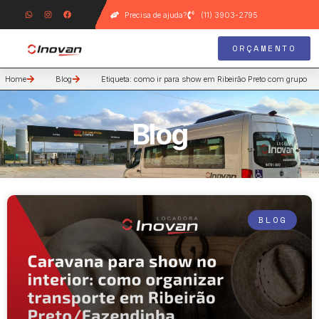
Precisa de ajuda?
(11) 3903-2795
ORÇAMENTO
Home
Blog
Etiqueta: como ir para show em Ribeirão Preto com grupo
Blog
BLOG