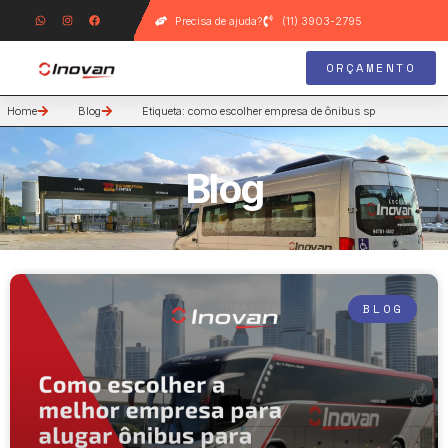
Precisa de ajuda?
(11) 3903-2795
ORÇAMENTO
Home
Blog
Etiqueta: como escolher empresa de ônibus sp
Blog
BLOG