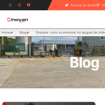
Precisa de ajuda?
(
Home
Blog
Etiqueta: como economizar no aluguel de ônib
Blog