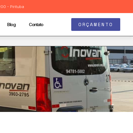
00 - Pirituba
ORÇAMENTO
Blog
Contato