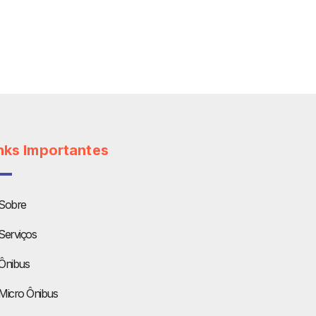
nks Importantes
Sobre
Serviços
Ônibus
Micro Ônibus