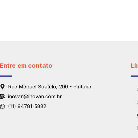
Entre em contato
Li
Rua Manuel Soutelo, 200 - Pirituba
inovan@inovan.com.br
(11) 94781-5882