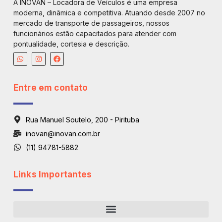
A INOVAN – Locadora de Veículos é uma empresa
moderna, dinâmica e competitiva. Atuando desde 2007 no
mercado de transporte de passageiros, nossos
funcionários estão capacitados para atender com
pontualidade, cortesia e descrição.
Entre em contato
Rua Manuel Soutelo, 200 - Pirituba
inovan@inovan.com.br
(11) 94781-5882
Links Importantes