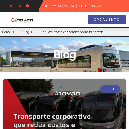
Precisa de ajuda?
(11) 3903-2795
ORÇAMENTO
Home
Blog
Etiqueta: como economizar com transporte
Blog
BLOG