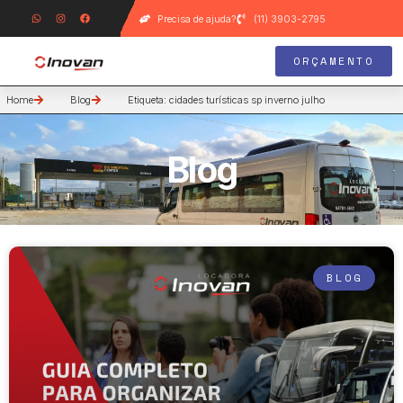
Precisa de ajuda?
(11) 3903-2795
ORÇAMENTO
Home
Blog
Etiqueta: cidades turísticas sp inverno julho
Blog
BLOG